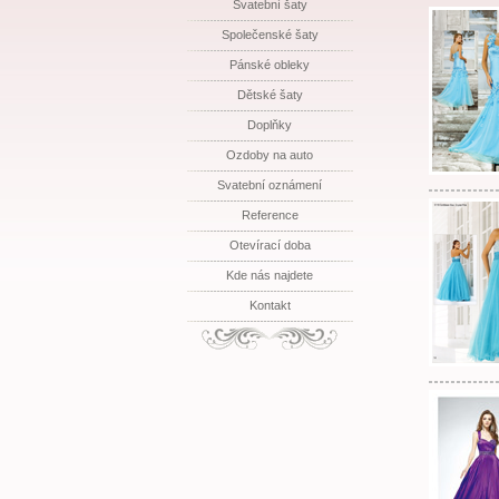
Svatební šaty
Společenské šaty
Pánské obleky
Dětské šaty
Doplňky
Ozdoby na auto
Svatební oznámení
Reference
Otevírací doba
Kde nás najdete
Kontakt