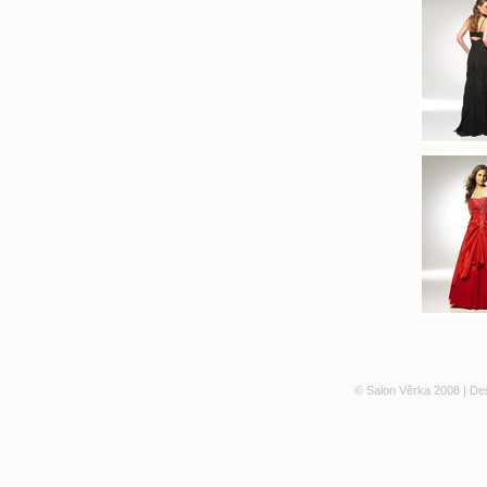
© Salon Věrka 2008 | De