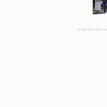
© Salon Věrka 2008 | De