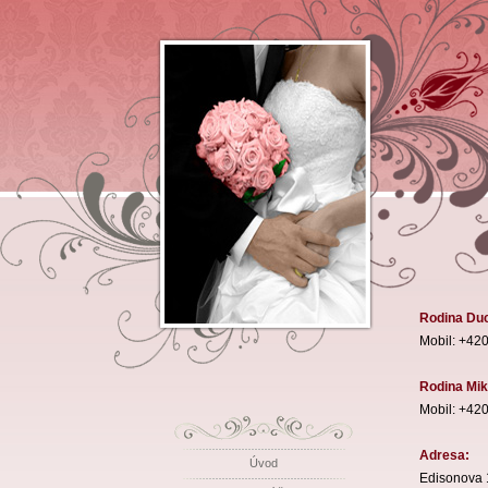
Rodina Du
Mobil: +42
Rodina Mik
Mobil: +42
Adresa:
Úvod
Edisonova